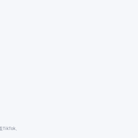
ikTok、